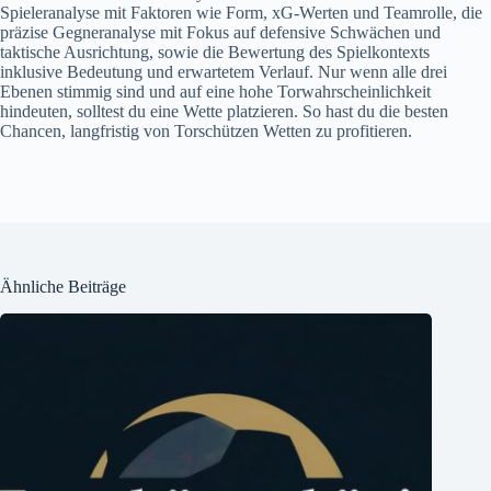
Spieleranalyse mit Faktoren wie Form, xG-Werten und Teamrolle, die
präzise Gegneranalyse mit Fokus auf defensive Schwächen und
taktische Ausrichtung, sowie die Bewertung des Spielkontexts
inklusive Bedeutung und erwartetem Verlauf. Nur wenn alle drei
Ebenen stimmig sind und auf eine hohe Torwahrscheinlichkeit
hindeuten, solltest du eine Wette platzieren. So hast du die besten
Chancen, langfristig von Torschützen Wetten zu profitieren.
Ähnliche Beiträge