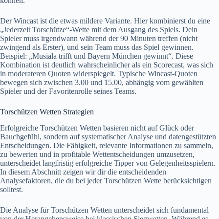
können.
Der Wincast ist die etwas mildere Variante. Hier kombinierst du eine
„Jederzeit Torschütze“-Wette mit dem Ausgang des Spiels. Dein
Spieler muss irgendwann während der 90 Minuten treffen (nicht
zwingend als Erster), und sein Team muss das Spiel gewinnen.
Beispiel: „Musiala trifft und Bayern München gewinnt“. Diese
Kombination ist deutlich wahrscheinlicher als ein Scorecast, was sich
in moderateren Quoten widerspiegelt. Typische Wincast-Quoten
bewegen sich zwischen 3.00 und 15.00, abhängig vom gewählten
Spieler und der Favoritenrolle seines Teams.
Torschützen Wetten Strategien
Erfolgreiche Torschützen Wetten basieren nicht auf Glück oder
Bauchgefühl, sondern auf systematischer Analyse und datengestützten
Entscheidungen. Die Fähigkeit, relevante Informationen zu sammeln,
zu bewerten und in profitable Wettentscheidungen umzusetzen,
unterscheidet langfristig erfolgreiche Tipper von Gelegenheitsspielern.
In diesem Abschnitt zeigen wir dir die entscheidenden
Analysefaktoren, die du bei jeder Torschützen Wette berücksichtigen
solltest.
Die Analyse für Torschützen Wetten unterscheidet sich fundamental
von der Herangehensweise bei klassischen Siegwetten. Während es