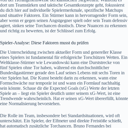
dort um Teamstärken und taktische Gesamtkonzepte geht, fokussierst
du dich hier auf individuelle Spielermerkmale, spezifische Matchups
und situative Faktoren. Ein Stürmer kann in hervorragender Form sein,
aber wenn er gegen seinen Angstgegner spielt oder sein Team defensiv
agiert, sinken seine Torchancen drastisch. Diese Nuancen zu erkennen
und richtig zu bewerten, ist der Schlüssel zum Erfolg.
Spieler-Analyse: Diese Faktoren musst du prüfen
Die Unterscheidung zwischen aktueller Form und genereller Klasse
eines Spielers ist fundamental für erfolgreiche Torschützen Wetten. Ein
Weltklasse-Stürmer wie Lewandowski kann eine Durststrecke von
fünf Spielen ohne Tor haben, während ein durchschnittlicher
Bundesligastürmer gerade den Lauf seines Lebens mit sechs Toren in
vier Spielen hat. Die Kunst besteht darin zu erkennen, wann eine
Formschwäche nur temporär ist und wann ein Formlauf nachhaltig
sein könnte. Schaue dir die Expected Goals (xG) Werte der letzten
Spiele an – liegt ein Spieler deutlich unter seinem xG-Wert, ist eine
Trendwende wahrscheinlich. Hat er seinen xG-Wert übererfüllt, könnte
eine Normalisierung bevorstehen.
Die Rolle im Team, insbesondere bei Standardsituationen, wird oft
unterschätzt. Ein Spieler, der Elfmeter und direkte Freistöße schießt,
hat automatisch zusätzliche Torchancen. Bruno Fernandes bei