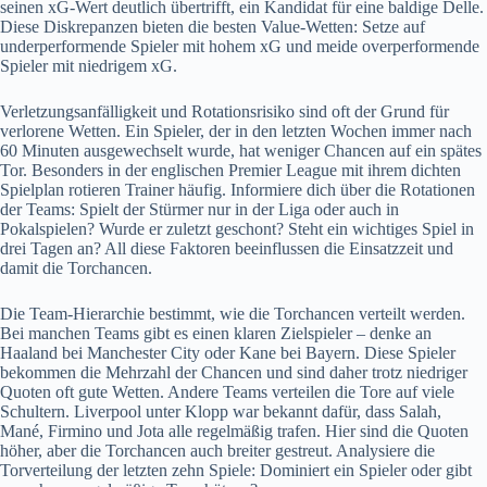
seinen xG-Wert deutlich übertrifft, ein Kandidat für eine baldige Delle.
Diese Diskrepanzen bieten die besten Value-Wetten: Setze auf
underperformende Spieler mit hohem xG und meide overperformende
Spieler mit niedrigem xG.
Verletzungsanfälligkeit und Rotationsrisiko sind oft der Grund für
verlorene Wetten. Ein Spieler, der in den letzten Wochen immer nach
60 Minuten ausgewechselt wurde, hat weniger Chancen auf ein spätes
Tor. Besonders in der englischen Premier League mit ihrem dichten
Spielplan rotieren Trainer häufig. Informiere dich über die Rotationen
der Teams: Spielt der Stürmer nur in der Liga oder auch in
Pokalspielen? Wurde er zuletzt geschont? Steht ein wichtiges Spiel in
drei Tagen an? All diese Faktoren beeinflussen die Einsatzzeit und
damit die Torchancen.
Die Team-Hierarchie bestimmt, wie die Torchancen verteilt werden.
Bei manchen Teams gibt es einen klaren Zielspieler – denke an
Haaland bei Manchester City oder Kane bei Bayern. Diese Spieler
bekommen die Mehrzahl der Chancen und sind daher trotz niedriger
Quoten oft gute Wetten. Andere Teams verteilen die Tore auf viele
Schultern. Liverpool unter Klopp war bekannt dafür, dass Salah,
Mané, Firmino und Jota alle regelmäßig trafen. Hier sind die Quoten
höher, aber die Torchancen auch breiter gestreut. Analysiere die
Torverteilung der letzten zehn Spiele: Dominiert ein Spieler oder gibt