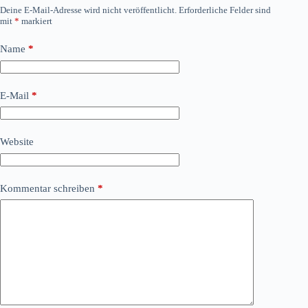
Deine E-Mail-Adresse wird nicht veröffentlicht.
Erforderliche Felder sind
mit
*
markiert
Name
*
E-Mail
*
Website
Kommentar schreiben
*