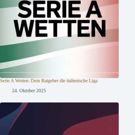
Serie A Wetten: Dein Ratgeber die italienische Liga
24. Oktober 2025